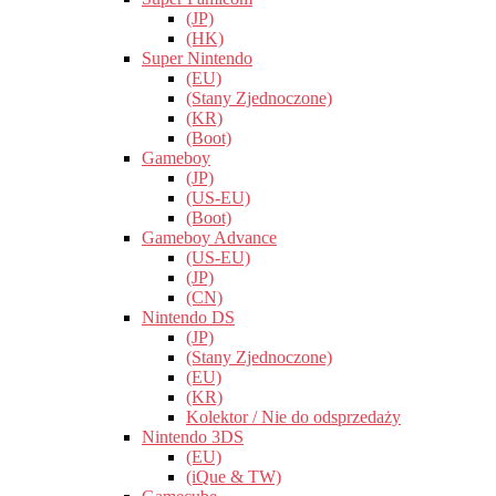
(JP)
(HK)
Super Nintendo
(EU)
(Stany Zjednoczone)
(KR)
(Boot)
Gameboy
(JP)
(US-EU)
(Boot)
Gameboy Advance
(US-EU)
(JP)
(CN)
Nintendo DS
(JP)
(Stany Zjednoczone)
(EU)
(KR)
Kolektor / Nie do odsprzedaży
Nintendo 3DS
(EU)
(iQue & TW)