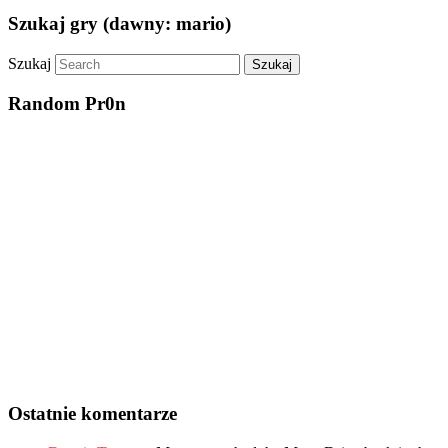
Szukaj gry (dawny: mario)
Szukaj
Random Pr0n
Ostatnie komentarze