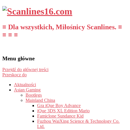
≡ Dla wszystkich, Miłośnicy Scanlines. ≡
≡ ≡ ≡
Menu główne
Przejdź do głównej treści
Przeskocz do
Aktualności
Asian Gaming
Bootlegs
Mainland China
Gra iQue Boy Advance
iQue 3DS XL Edition Mario
Famiclone Sundance Kid
Fuzhou WaiXing Science & Technology Co.
Ltd.