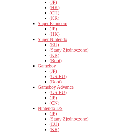
(JP)
(HK)
(CH)
(KR)
Super Famicom
(JP)
(HK)
Super Nintendo
(EU)
(Stany Zjednoczone)
(KR)
(Boot)
Gameboy
(JP)
(US-EU)
(Boot)
Gameboy Advance
(US-EU)
(JP)
(CN)
Nintendo DS
(JP)
(Stany Zjednoczone)
(EU)
(KR)