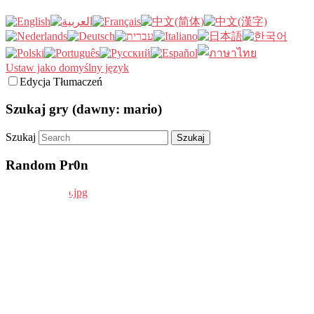
Ustaw jako domyślny język
Edycja Tłumaczeń
Szukaj gry (dawny: mario)
Szukaj
Random Pr0n