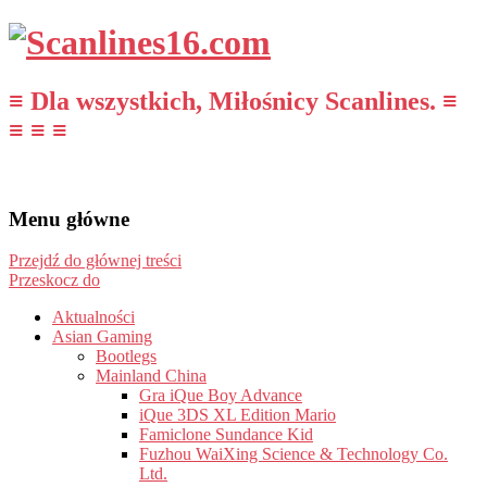
≡ Dla wszystkich, Miłośnicy Scanlines. ≡
≡ ≡ ≡
Menu główne
Przejdź do głównej treści
Przeskocz do
Aktualności
Asian Gaming
Bootlegs
Mainland China
Gra iQue Boy Advance
iQue 3DS XL Edition Mario
Famiclone Sundance Kid
Fuzhou WaiXing Science & Technology Co.
Ltd.