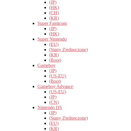
(JP)
(HK)
(CH)
(KR)
Super Famicom
(JP)
(HK)
Super Nintendo
(EU)
(Stany Zjednoczone)
(KR)
(Boot)
Gameboy
(JP)
(US-EU)
(Boot)
Gameboy Advance
(US-EU)
(JP)
(CN)
Nintendo DS
(JP)
(Stany Zjednoczone)
(EU)
(KR)