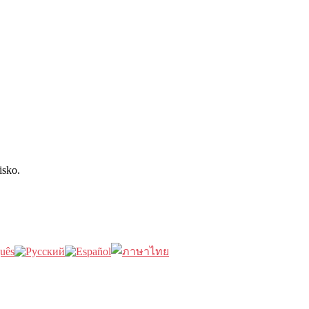
isko.