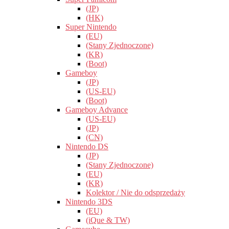
(JP)
(HK)
Super Nintendo
(EU)
(Stany Zjednoczone)
(KR)
(Boot)
Gameboy
(JP)
(US-EU)
(Boot)
Gameboy Advance
(US-EU)
(JP)
(CN)
Nintendo DS
(JP)
(Stany Zjednoczone)
(EU)
(KR)
Kolektor / Nie do odsprzedaży
Nintendo 3DS
(EU)
(iQue & TW)