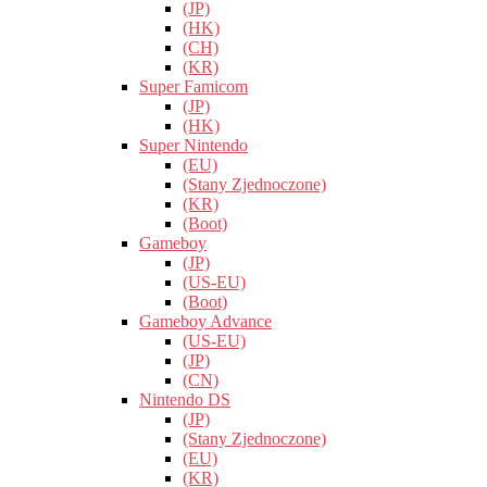
(JP)
(HK)
(CH)
(KR)
Super Famicom
(JP)
(HK)
Super Nintendo
(EU)
(Stany Zjednoczone)
(KR)
(Boot)
Gameboy
(JP)
(US-EU)
(Boot)
Gameboy Advance
(US-EU)
(JP)
(CN)
Nintendo DS
(JP)
(Stany Zjednoczone)
(EU)
(KR)