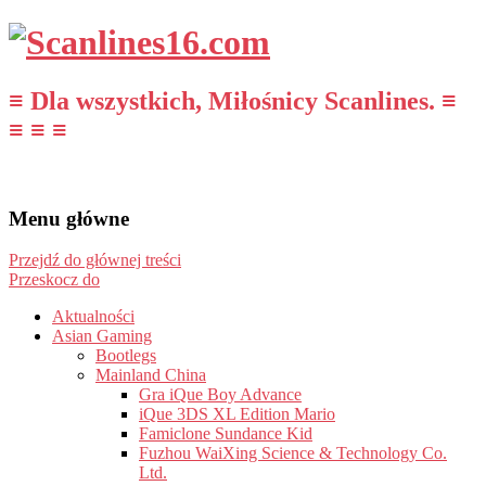
≡ Dla wszystkich, Miłośnicy Scanlines. ≡
≡ ≡ ≡
Menu główne
Przejdź do głównej treści
Przeskocz do
Aktualności
Asian Gaming
Bootlegs
Mainland China
Gra iQue Boy Advance
iQue 3DS XL Edition Mario
Famiclone Sundance Kid
Fuzhou WaiXing Science & Technology Co.
Ltd.