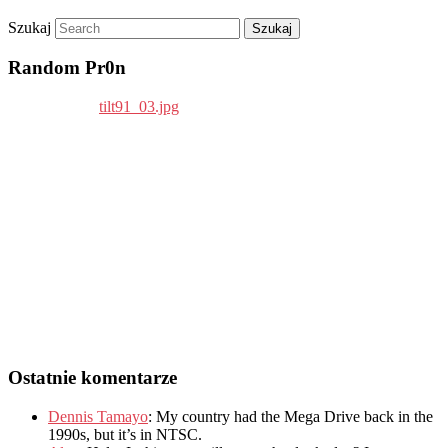
Szukaj
Random Pr0n
Ostatnie komentarze
Dennis Tamayo
:
My country had the Mega Drive back in the
1990s
,
but it’s in NTSC
.