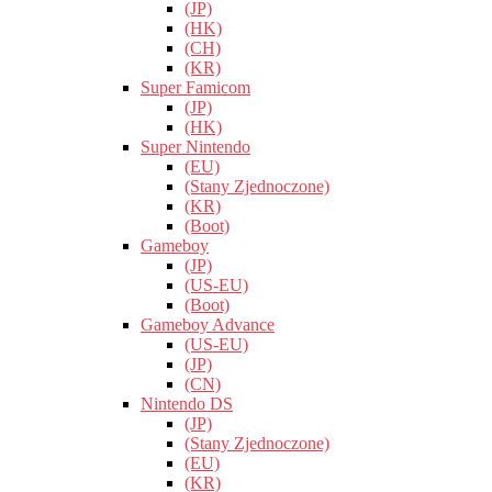
(JP)
(HK)
(CH)
(KR)
Super Famicom
(JP)
(HK)
Super Nintendo
(EU)
(Stany Zjednoczone)
(KR)
(Boot)
Gameboy
(JP)
(US-EU)
(Boot)
Gameboy Advance
(US-EU)
(JP)
(CN)
Nintendo DS
(JP)
(Stany Zjednoczone)
(EU)
(KR)