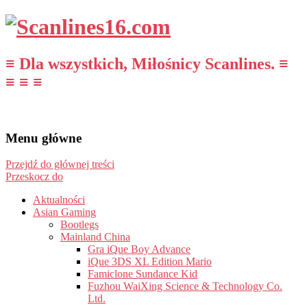
≡ Dla wszystkich, Miłośnicy Scanlines. ≡
≡ ≡ ≡
Menu główne
Przejdź do głównej treści
Przeskocz do
Aktualności
Asian Gaming
Bootlegs
Mainland China
Gra iQue Boy Advance
iQue 3DS XL Edition Mario
Famiclone Sundance Kid
Fuzhou WaiXing Science & Technology Co.
Ltd.