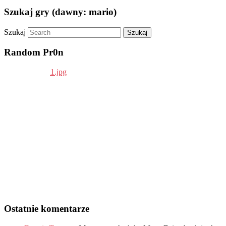
Szukaj gry (dawny: mario)
Szukaj
Random Pr0n
Ostatnie komentarze