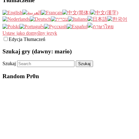
Tłumaczenie
Ustaw jako domyślny język
Edycja Tłumaczeń
Szukaj gry (dawny: mario)
Szukaj
Random Pr0n