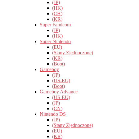
(JP)
(HK)
(CH)
(KR)
Super Famicom
(JP)
(HK)
Super Nintendo
(EU)
(Stany Zjednoczone)
(KR)
(Boot)
Gameboy
(JP)
(US-EU)
(Boot)
Gameboy Advance
(US-EU)
(JP)
(CN)
Nintendo DS
(JP)
(Stany Zjednoczone)
(EU)
(KR)