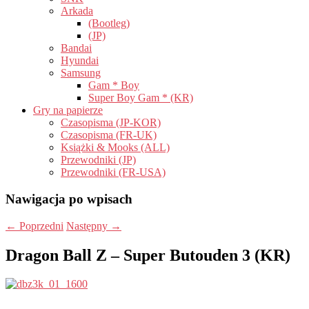
Arkada
(Bootleg)
(JP)
Bandai
Hyundai
Samsung
Gam * Boy
Super Boy Gam * (KR)
Gry na papierze
Czasopisma (JP-KOR)
Czasopisma (FR-UK)
Książki & Mooks (ALL)
Przewodniki (JP)
Przewodniki (FR-USA)
Nawigacja po wpisach
←
Poprzedni
Następny
→
Dragon Ball Z – Super Butouden 3 (KR)