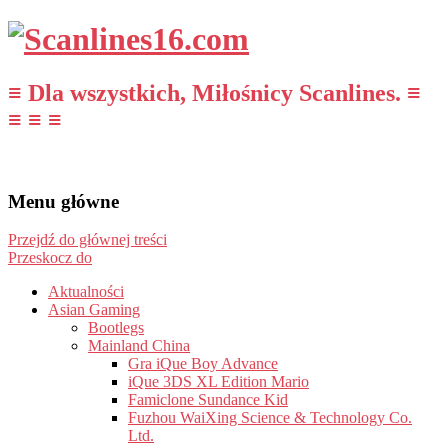
≡ Dla wszystkich, Miłośnicy Scanlines. ≡
≡ ≡ ≡
Menu główne
Przejdź do głównej treści
Przeskocz do
Aktualności
Asian Gaming
Bootlegs
Mainland China
Gra iQue Boy Advance
iQue 3DS XL Edition Mario
Famiclone Sundance Kid
Fuzhou WaiXing Science & Technology Co.
Ltd.