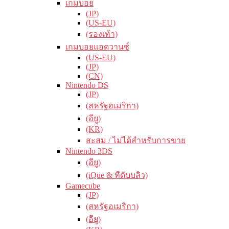
เกมบอย
(JP)
(US-EU)
(รองเท้า)
เกมบอยแอดวานซ์
(US-EU)
(JP)
(CN)
Nintendo DS
(JP)
(สหรัฐอเมริกา)
(อียู)
(KR)
สะสม / ไม่ได้สำหรับการขาย
Nintendo 3DS
(อียู)
(iQue & ทีดับบลิว)
Gamecube
(JP)
(สหรัฐอเมริกา)
(อียู)