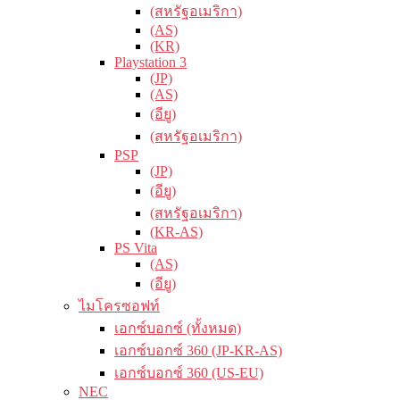
(สหรัฐอเมริกา)
(AS)
(KR)
Playstation 3
(JP)
(AS)
(อียู)
(สหรัฐอเมริกา)
PSP
(JP)
(อียู)
(สหรัฐอเมริกา)
(KR-AS)
PS Vita
(AS)
(อียู)
ไมโครซอฟท์
เอกซ์บอกซ์ (ทั้งหมด)
เอกซ์บอกซ์ 360 (JP-KR-AS)
เอกซ์บอกซ์ 360 (US-EU)
NEC