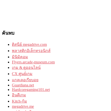
ค้นพบ
ดิสนีย์ megadrive.com
พลาสติกอิเล็กทรอนิกส์
มินิมิคอม
Flyers.arcade-museum.com
เกม & ดูออนไลน์
CX ศูนย์เกม
แกลเลอเรียบอย
Guardiana.net
Hardcoregaming101.net
อินดีเกม
Kitch-ก้ม
megadrive.me