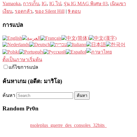
Yamaoka
,
การเก็บ
,
IG
,
IG ไป
,
รุ่น IG MAG พิเศษ 03
,
เนินเขา
เงียบ
,
รอดกลัว
,
ของ Silent Hill
|
9
ตอบ
การแปล
ตั้งเป็นภาษาเริ่มต้น
แก้ไขการแปล
ค้นหาเกม (อดีต: มาริโอ)
ค้นหา
Random Pr0n