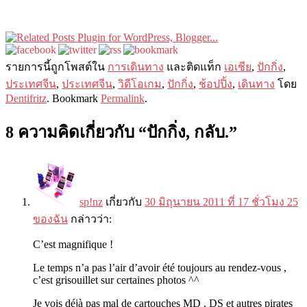
รายการนี​​้ถูกโพสต์ใน
การเดินทาง
และติดแท็ก
เอเชีย
,
ปักกิ่ง
,
ประเทศจีน
,
ประเทศจีน
,
วิดีโอเกม
,
ปักกิ่ง
,
ช้อปปิ้ง
,
เดินทาง
โดย
Dentifritz
. Bookmark
Permalink
.
8 ความคิดเกี่ยวกับ “
ปักกิ่ง, กลับ.
”
sp!nz
เกี่ยวกับ
30 มิถุนายน 2011 ที่ 17 ชั่วโมง 25
ของฉัน
กล่าวว่า:
C’est magnifique
!
Le temps n’a pas l’air d’avoir été toujours au rendez-vous
,
c’est grisouillet sur certaines photos ^^
Je vois déjà pas mal de cartouches MD
,
DS et autres pirates