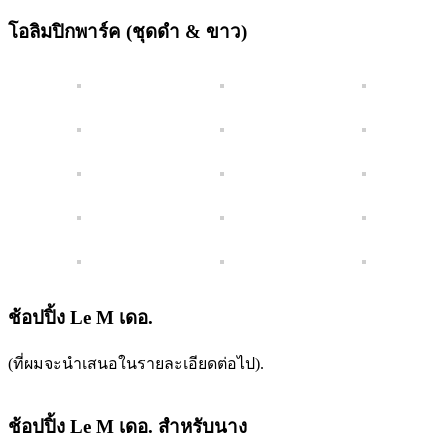
โอลิมปิกพาร์ค (ชุดดำ & ขาว)
ช้อปปิ้ง Le M เดอ.
(ที่ผมจะนำเสนอในรายละเอียดต่อไป).
ช้อปปิ้ง Le M เดอ. สำหรับนาง