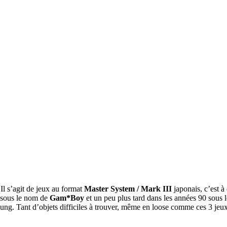
Il s’agit de jeux au format
Master System / Mark III
japonais, c’est à
e sous le nom de
Gam*Boy
et un peu plus tard dans les années 90 sous 
ung. Tant d’objets difficiles à trouver, même en loose comme ces 3 jeux