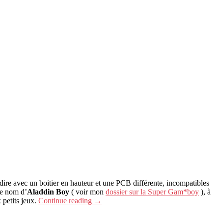
 dire avec un boitier en hauteur et une PCB différente, incompatibles
le nom d’
Aladdin Boy
( voir mon
dossier sur la Super Gam*boy
), à
 petits jeux.
Continue reading
→