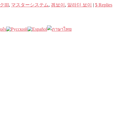
III
,
マスターシステム
,
겜보이
,
알라딘 보이
|
5
Replies