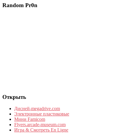
Random Pr0n
Открыть
Дисней-megadrive.com
Электронные пластиковые
Мини Famicom
Flyers.arcade-museum.com
Игра & Смотреть En Ligne