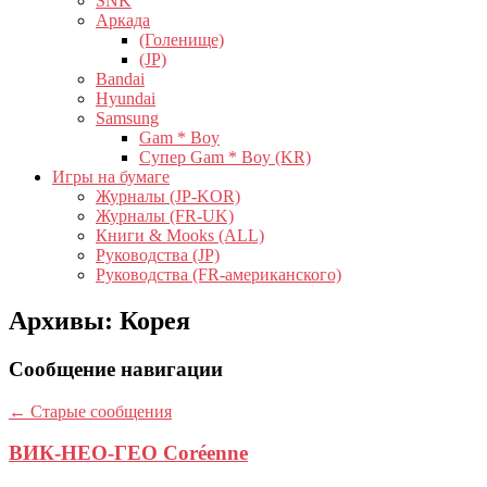
SNK
Аркада
(Голенище)
(JP)
Bandai
Hyundai
Samsung
Gam * Boy
Супер Gam * Boy (KR)
Игры на бумаге
Журналы (JP-KOR)
Журналы (FR-UK)
Книги & Mooks (ALL)
Руководства (JP)
Руководства (FR-американского)
Архивы:
Корея
Сообщение навигации
←
Старые сообщения
ВИК-НЕО-ГЕО Coréenne