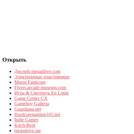
Открыть
Дисней-megadrive.com
Электронные пластиковые
Мини Famicom
Flyers.arcade-museum.com
Игра & Смотреть En Ligne
Game Center CX
Gameboy Galleria
Guardiana.net
Hardcoregaming101.net
Indie Games
Kitch-Bent
megadrive.me