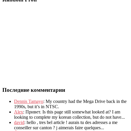
Последние комментарии
Dennis Tamayo
:
My country had the Mega Drive back in the
1990s
,
but it’s in NTSC
.
Alex
: Привет.
Is this page still somewhat looked at
?
I am
looking to complete my korean collection
,
but do not have..
.
david
:
hello
,
tres bel article
!
aurais tu des adresses a me
conseiller sur canton
?
j aimerais faire quelques..
.