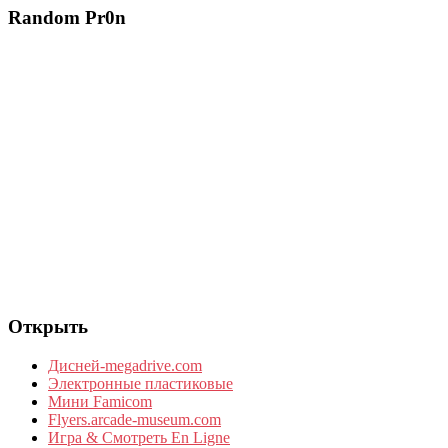
Random Pr0n
Открыть
Дисней-megadrive.com
Электронные пластиковые
Мини Famicom
Flyers.arcade-museum.com
Игра & Смотреть En Ligne