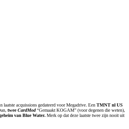
ijn laatste acquissions gedateerd voor Megadrive. Een
TMNT nl US
 Dan,
twee
CardMod
“Gemaakt KOGAM” (voor degenen die weten),
geheim van Blue Water.
Merk op dat deze laatste twee zijn nooit uit