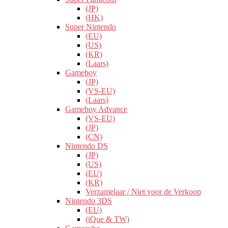
(JP)
(HK)
Super Nintendo
(EU)
(US)
(KR)
(Laars)
Gameboy
(JP)
(VS-EU)
(Laars)
Gameboy Advance
(VS-EU)
(JP)
(CN)
Nintendo DS
(JP)
(US)
(EU)
(KR)
Verzamelaar / Niet voor de Verkoop
Nintendo 3DS
(EU)
(iQue & TW)