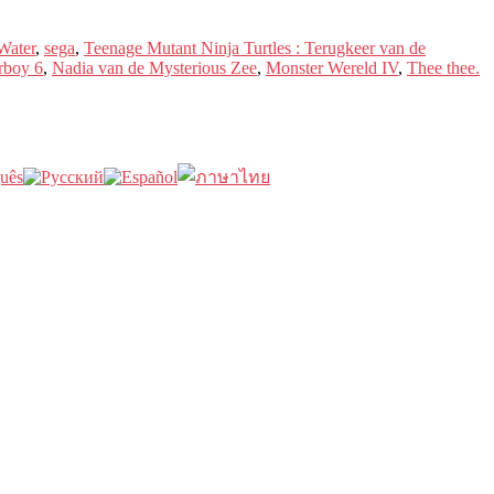
Water
,
sega
,
Teenage Mutant Ninja Turtles : Terugkeer van de
boy 6
,
Nadia van de Mysterious Zee
,
Monster Wereld IV
,
Thee thee.