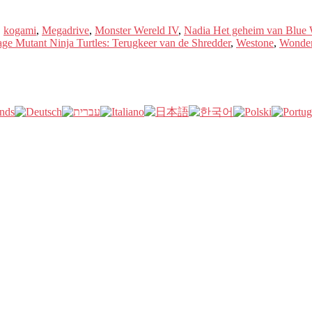
,
kogami
,
Megadrive
,
Monster Wereld IV
,
Nadia Het geheim van Blue 
ge Mutant Ninja Turtles: Terugkeer van de Shredder
,
Westone
,
Wonder