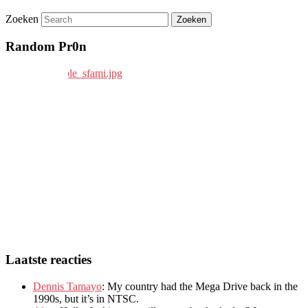
Zoeken
Random Pr0n
Laatste reacties
Dennis Tamayo
:
My country had the Mega Drive back in the
1990s
,
but it’s in NTSC
.