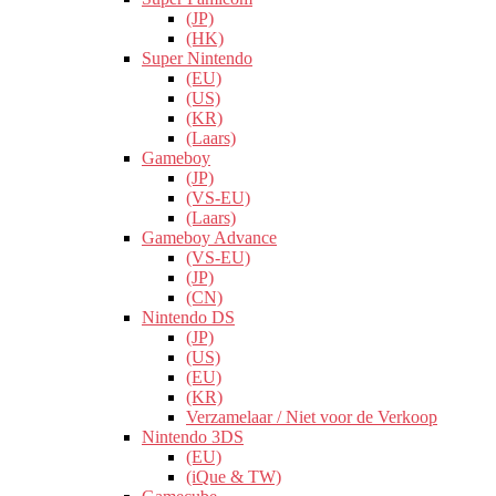
(JP)
(HK)
Super Nintendo
(EU)
(US)
(KR)
(Laars)
Gameboy
(JP)
(VS-EU)
(Laars)
Gameboy Advance
(VS-EU)
(JP)
(CN)
Nintendo DS
(JP)
(US)
(EU)
(KR)
Verzamelaar / Niet voor de Verkoop
Nintendo 3DS
(EU)
(iQue & TW)