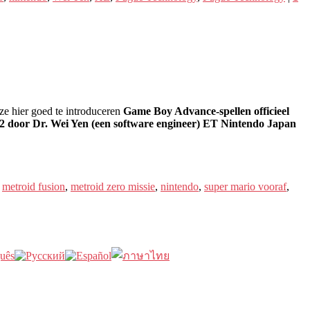
ze hier goed te introduceren
Game Boy Advance-spellen officieel
002 door Dr. Wei Yen (een software engineer) ET Nintendo Japan
,
metroid fusion
,
metroid zero missie
,
nintendo
,
super mario vooraf
,