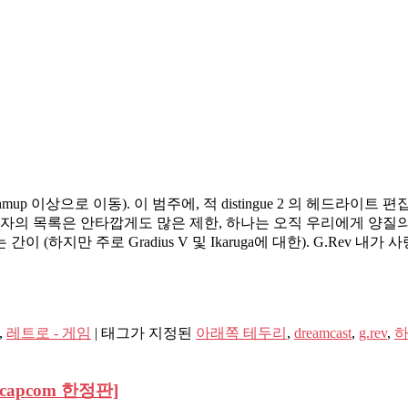
hmup 이상으로 이동). 이 범주에, 적 distingue 2 의 헤드라이트 편집자
대에, 게시자의 목록은 안타깝게도 많은 제한, 하나는 오직 우리에게 양
ent는 간이 (하지만 주로 Gradius V 및 Ikaruga에 대한). G.Rev
,
레트로 - 게임
|
태그가 지정된
아래쪽 테두리
,
dreamcast
,
g.rev
,
capcom 한정판]