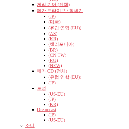
게임 기어 (전체)
메가 드라이브 / 창세기
(JP)
(미국)
(유럽​​ 연합 (EU))
(AS)
(KR)
(캘리포니아)
(BR)
(CN TW)
(RU)
(NEW)
메가 CD (전체)
(유럽​​ 연합 (EU))
(JP)
토성
(US-EU)
(JP)
(KR)
Dreamcast
(JP)
(US-EU)
소니