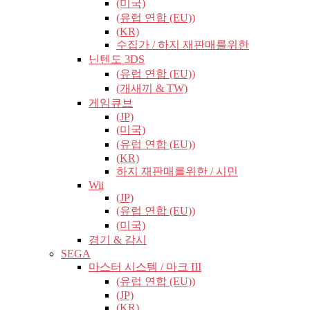
(미국)
(유럽​​ 연합 (EU))
(KR)
수집가 / 하지 재판매를위한
닌텐도 3DS
(유럽​​ 연합 (EU))
(개새끼 & TW)
게임큐브
(JP)
(미국)
(유럽​​ 연합 (EU))
(KR)
하지 재판매를위한 / 시민
Wii
(JP)
(유럽​​ 연합 (EU))
(미국)
경기 & 감시
SEGA
마스터 시스템 / 마크 III
(유럽​​ 연합 (EU))
(JP)
(KR)