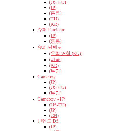
(US-EU)
(JP)
(홍콩)
(CH)
(KR)
슈퍼 Famicom
(JP)
(홍콩)
슈퍼 닌텐도
(유럽​​ 연합 (EU))
(미국)
(KR)
(부팅)
Gameboy
(JP)
(US-EU)
(부팅)
Gameboy 사전
(US-EU)
(JP)
(CN)
닌텐도 DS
(JP)