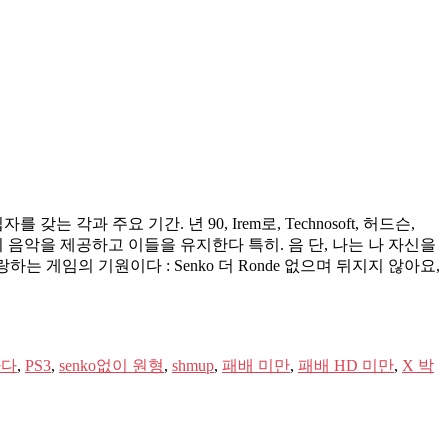
를 갖는 각과 주요 기간. 년 90, Irem로, Technosoft, 허드슨,
질의 음악을 제공하고 이들을 유지한다 특히. 음 단, 나는 나 자신을
 내가 사랑하는 게임의 기원이다 : Senko 더 Ronde 없으며 뒤지지 않아요,
하다
,
PS3
,
senko없이 원형
,
shmup
,
패배 미만
,
패배 HD 미만
,
X 박