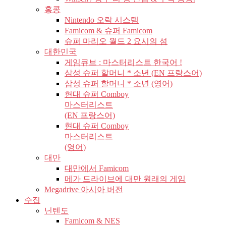
홍콩
Nintendo 오락 시스템
Famicom & 슈퍼 Famicom
슈퍼 마리오 월드 2 요시의 섬
대한민국
게임큐브 : 마스터리스트 한국어 !
삼성 슈퍼 할머니 * 소년 (EN 프랑스어)
삼성 슈퍼 할머니 * 소년 (영어)
현대 슈퍼 Comboy
마스터리스트
(EN 프랑스어)
현대 슈퍼 Comboy
마스터리스트
(영어)
대만
대만에서 Famicom
메가 드라이브에 대만 원래의 게임
Megadrive 아시아 버전
수집
닌텐도
Famicom & NES