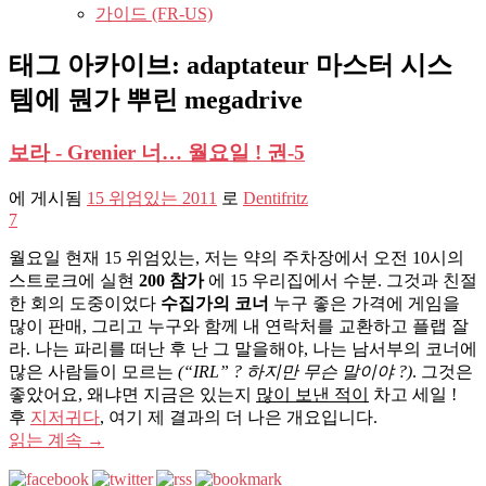
가이드 (FR-US)
태그 아카이브:
adaptateur 마스터 시스
템에 뭔가 뿌린 megadrive
보라 - Grenier 너… 월요일 ! 권-5
에 게시됨
15 위엄있는 2011
로
Dentifritz
7
월요일 현재 15 위엄있는, 저는 약의 주차장에서 오전 10시의
스트로크에 실현
200 참가
에 15 우리집에서 수분. 그것과 친절
한 회의 도중이었다
수집가의 코너
누구 좋은 가격에 게임을
많이 판매, 그리고 누구와 함께 내 연락처를 교환하고 플랩 잘
라. 나는 파리를 떠난 후 난 그 말을해야, 나는 남서부의 코너에
많은 사람들이 모르는
(“IRL” ? 하지만 무슨 말이야 ?)
. 그것은
좋았어요, 왜냐면 지금은 있는지
많이 보낸 적이
차고 세일 !
후
지저귀다
, 여기 제 결과의 더 나은 개요입니다.
읽는 계속
→