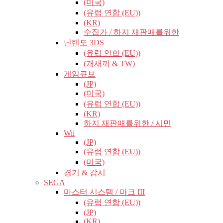
(미국)
(유럽​​ 연합 (EU))
(KR)
수집가 / 하지 재판매를위한
닌텐도 3DS
(유럽​​ 연합 (EU))
(개새끼 & TW)
게임큐브
(JP)
(미국)
(유럽​​ 연합 (EU))
(KR)
하지 재판매를위한 / 시민
Wii
(JP)
(유럽​​ 연합 (EU))
(미국)
경기 & 감시
SEGA
마스터 시스템 / 마크 III
(유럽​​ 연합 (EU))
(JP)
(KR)