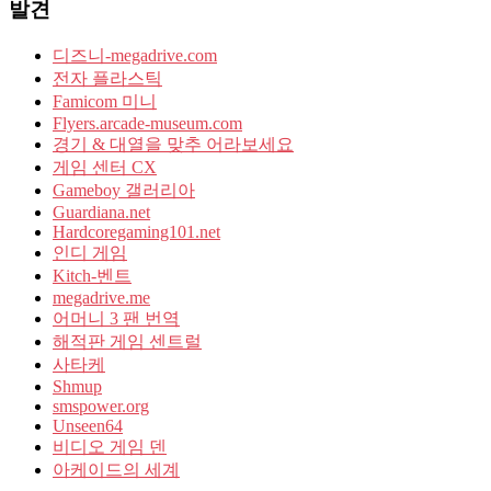
발견
디즈니-megadrive.com
전자 플라스틱
Famicom 미니
Flyers.arcade-museum.com
경기 & 대열을 맞추 어라보세요
게임 센터 CX
Gameboy 갤러리아
Guardiana.net
Hardcoregaming101.net
인디 게임
Kitch-벤트
megadrive.me
어머니 3 팬 번역
해적판 게임 센트럴
사타케
Shmup
smspower.org
Unseen64
비디오 게임 덴
아케이드의 세계