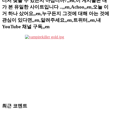
디서 찾을 수 있는지 아십니까?,,en,이 게시물은 내
가 본 유일한 사이트입니다 ..,,en,Achoo,,en,오늘 이
거 하나 샀어요,,en,누구든지 그것에 대해 아는 것에
관심이 있다면,,en,알려주세요,,en,트위터,,en,내
YouTube 채널 구독,,en
최근 코멘트