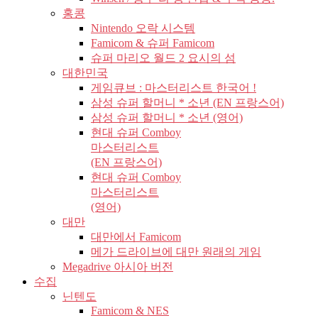
홍콩
Nintendo 오락 시스템
Famicom & 슈퍼 Famicom
슈퍼 마리오 월드 2 요시의 섬
대한민국
게임큐브 : 마스터리스트 한국어 !
삼성 슈퍼 할머니 * 소년 (EN 프랑스어)
삼성 슈퍼 할머니 * 소년 (영어)
현대 슈퍼 Comboy
마스터리스트
(EN 프랑스어)
현대 슈퍼 Comboy
마스터리스트
(영어)
대만
대만에서 Famicom
메가 드라이브에 대만 원래의 게임
Megadrive 아시아 버전
수집
닌텐도
Famicom & NES