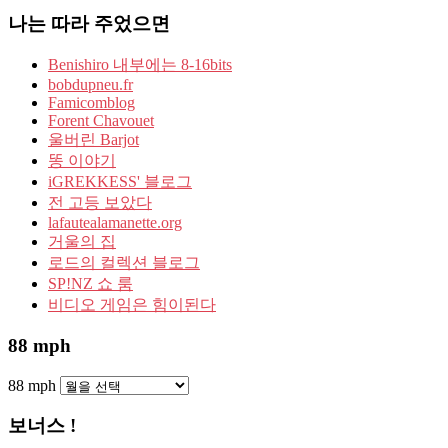
나는 따라 주었으면
Benishiro 내부에는 8-16bits
bobdupneu.fr
Famicomblog
Forent Chavouet
울버린 Barjot
똥 이야기
iGREKKESS' 블로그
전 고등 보았다
lafautealamanette.org
거울의 집
로드의 컬렉션 블로그
SP!NZ 쇼 룸
비디오 게임은 힘이된다
88 mph
88 mph
보너스 !