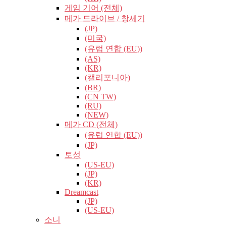
게임 기어 (전체)
메가 드라이브 / 창세기
(JP)
(미국)
(유럽​​ 연합 (EU))
(AS)
(KR)
(캘리포니아)
(BR)
(CN TW)
(RU)
(NEW)
메가 CD (전체)
(유럽​​ 연합 (EU))
(JP)
토성
(US-EU)
(JP)
(KR)
Dreamcast
(JP)
(US-EU)
소니