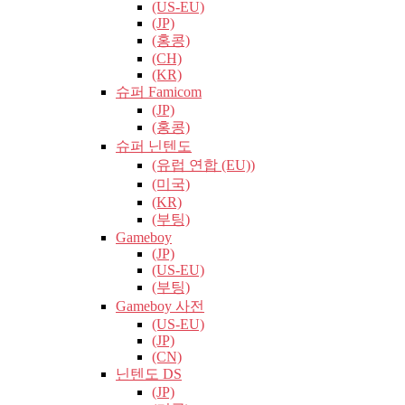
(US-EU)
(JP)
(홍콩)
(CH)
(KR)
슈퍼 Famicom
(JP)
(홍콩)
슈퍼 닌텐도
(유럽​​ 연합 (EU))
(미국)
(KR)
(부팅)
Gameboy
(JP)
(US-EU)
(부팅)
Gameboy 사전
(US-EU)
(JP)
(CN)
닌텐도 DS
(JP)