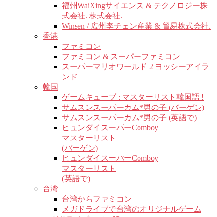
福州WaiXingサイエンス & テクノロジー株
式会社. 株式会社.
Winsen / 広州李チェン産業 & 貿易株式会社.
香港
ファミコン
ファミコン & スーパーファミコン
スーパーマリオワールド 2 ヨッシーアイラ
ンド
韓国
ゲームキューブ : マスターリスト韓国語 !
サムスンスーパーカム*男の子 (バーゲン)
サムスンスーパーカム*男の子 (英語で)
ヒュンダイスーパーComboy
マスターリスト
(バーゲン)
ヒュンダイスーパーComboy
マスターリスト
(英語で)
台湾
台湾からファミコン
メガドライブで台湾のオリジナルゲーム