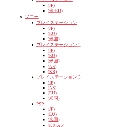
(JP)
(米·EU)
ソニー
プレイステーション
(JP)
(EU)
(米国)
プレイステーション 2
(JP)
(EU)
(米国)
(AS)
(KR)
プレイステーション 3
(JP)
(AS)
(EU)
(米国)
PSP
(JP)
(EU)
(米国)
(KR-AS)