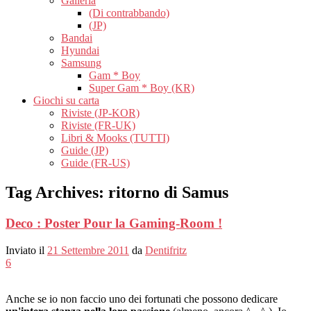
Galleria
(Di contrabbando)
(JP)
Bandai
Hyundai
Samsung
Gam * Boy
Super Gam * Boy (KR)
Giochi su carta
Riviste (JP-KOR)
Riviste (FR-UK)
Libri & Mooks (TUTTI)
Guide (JP)
Guide (FR-US)
Tag Archives:
ritorno di Samus
Deco : Poster Pour la Gaming-Room !
Inviato il
21 Settembre 2011
da
Dentifritz
6
Anche se io non faccio uno dei fortunati che possono dedicare