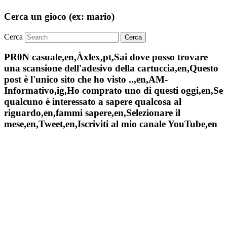
Cerca un gioco (ex: mario)
Cerca
PR0N casuale,en,Àxlex,pt,Sai dove posso trovare
una scansione dell'adesivo della cartuccia,en,Questo
post è l'unico sito che ho visto ..,en,AM-
Informativo,ig,Ho comprato uno di questi oggi,en,Se
qualcuno è interessato a sapere qualcosa al
riguardo,en,fammi sapere,en,Selezionare il
mese,en,Tweet,en,Iscriviti al mio canale YouTube,en