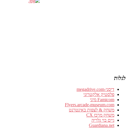
לגלות
דיסני-megadrive.com
פלסטיק אלקטרוני
Famicom מיני
Flyers.arcade-museum.com
משחק & לצפות באינטרנט
משחק מרכז CX
גיים בוי גלריה
Guardiana.net