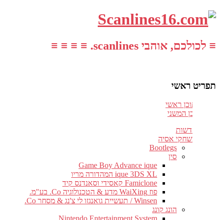
≡ לכולכם, אוהבי scanlines. ≡ ≡ ≡ ≡
תפריט ראשי
עבור לתוכן ראשי
דלג לתוכן המשני
חדשות
משחקי אסיה
Bootlegs
סין
Game Boy Advance ique
ique 3DS XL המהדורה מריו
Famiclone קאסידי וסאנדנס קיד
פוז WaiXing מדע & הטכנולוגיה Co. בע"מ.
Winsen / תעשיית גואנגזו לי צ'נג & מסחר Co.
הונג קונג
Nintendo Entertainment System