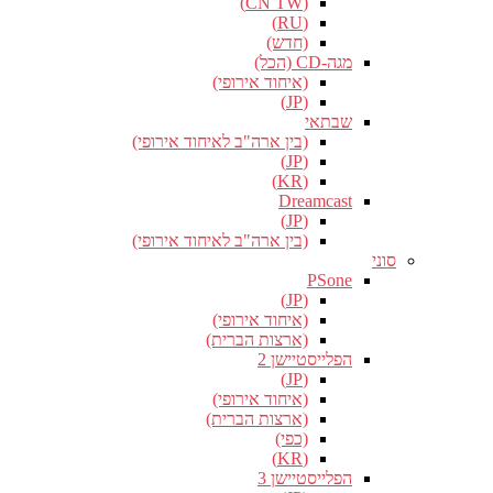
(CN TW)
(RU)
(חדש)
מגה-CD (הכל)
(איחוד אירופי)
(JP)
שבתאי
(בין ארה"ב לאיחוד אירופי)
(JP)
(KR)
Dreamcast
(JP)
(בין ארה"ב לאיחוד אירופי)
סוני
PSone
(JP)
(איחוד אירופי)
(ארצות הברית)
הפלייסטיישן 2
(JP)
(איחוד אירופי)
(ארצות הברית)
(כפי)
(KR)
הפלייסטיישן 3