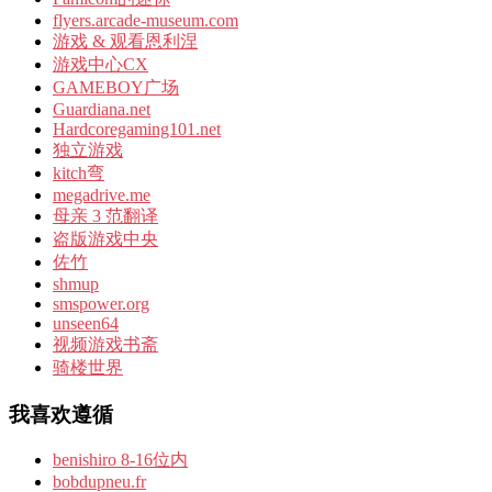
flyers.arcade-museum.com
游戏 & 观看恩利涅
游戏中心CX
GAMEBOY广场
Guardiana.net
Hardcoregaming101.net
独立游戏
kitch弯
megadrive.me
母亲 3 范翻译
盗版游戏中央
佐竹
shmup
smspower.org
unseen64
视频游戏书斋
骑楼世界
我喜欢遵循
benishiro 8-16位内
bobdupneu.fr