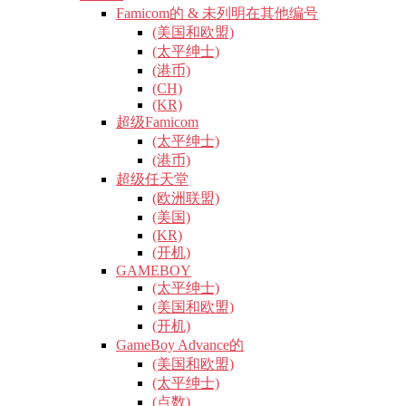
Famicom的 & 未列明在其他编号
(美国和欧盟)
(太平绅士)
(港币)
(CH)
(KR)
超级Famicom
(太平绅士)
(港币)
超级任天堂
(欧洲联盟)
(美国)
(KR)
(开机)
GAMEBOY
(太平绅士)
(美国和欧盟)
(开机)
GameBoy Advance的
(美国和欧盟)
(太平绅士)
(点数)