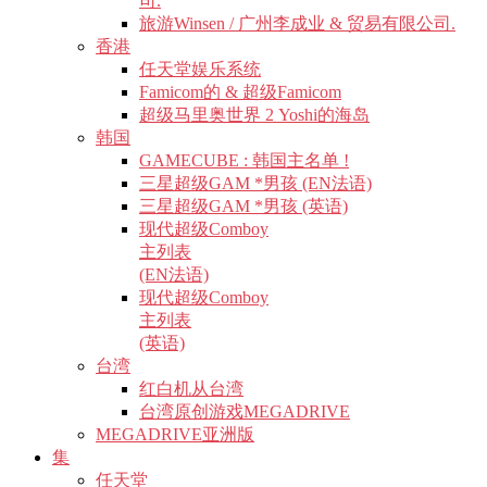
司.
旅游Winsen / 广州李成业 & 贸易有限公司.
香港
任天堂娱乐系统
Famicom的 & 超级Famicom
超级马里奥世界 2 Yoshi的海岛
韩国
GAMECUBE : 韩国主名单 !
三星超级GAM *男孩 (EN法语)
三星超级GAM *男孩 (英语)
现代超级Comboy
主列表
(EN法语)
现代超级Comboy
主列表
(英语)
台湾
红白机从台湾
台湾原创游戏MEGADRIVE
MEGADRIVE亚洲版
集
任天堂