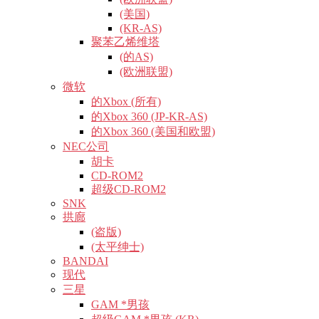
(美国)
(KR-AS)
聚苯乙烯维塔
(的AS)
(欧洲联盟)
微软
的Xbox (所有)
的Xbox 360 (JP-KR-AS)
的Xbox 360 (美国和欧盟)
NEC公司
胡卡
CD-ROM2
超级CD-ROM2
SNK
拱廊
(盗版)
(太平绅士)
BANDAI
现代
三星
GAM *男孩