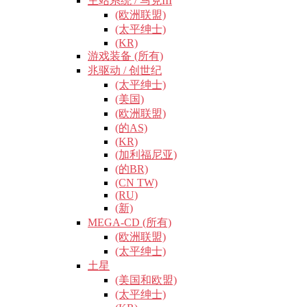
主站系统 / 马克III
(欧洲联盟)
(太平绅士)
(KR)
游戏装备 (所有)
兆驱动 / 创世纪
(太平绅士)
(美国)
(欧洲联盟)
(的AS)
(KR)
(加利福尼亚)
(的BR)
(CN TW)
(RU)
(新)
MEGA-CD (所有)
(欧洲联盟)
(太平绅士)
土星
(美国和欧盟)
(太平绅士)