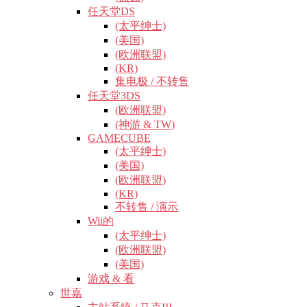
任天堂DS
(太平绅士)
(美国)
(欧洲联盟)
(KR)
集电极 / 不转售
任天堂3DS
(欧洲联盟)
(神游 & TW)
GAMECUBE
(太平绅士)
(美国)
(欧洲联盟)
(KR)
不转售 / 演示
Wii的
(太平绅士)
(欧洲联盟)
(美国)
游戏 & 看
世嘉