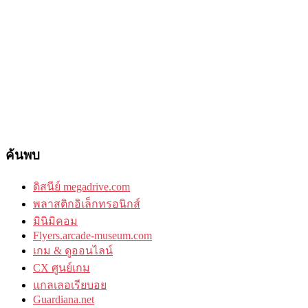
ค้นพบ
ดิสนีย์ megadrive.com
พลาสติกอิเล็กทรอนิกส์
มินิมิคอม
Flyers.arcade-museum.com
เกม & ดูออนไลน์
CX ศูนย์เกม
แกลเลอเรียบอย
Guardiana.net