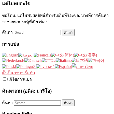
แต่ไม่พบอะไร
ขอโทษ, แต่ไม่พบผลลัพธ์สำหรับเก็บที่ร้องขอ. บางทีการค้นหา
จะช่วยหากระทู้ที่เกี่ยวข้อง.
ค้นหา
การแปล
ตั้งเป็นภาษาเริ่มต้น
แก้ไขการแปล
ค้นหาเกม (อดีต: มาริโอ)
ค้นหา
Random Pr0n