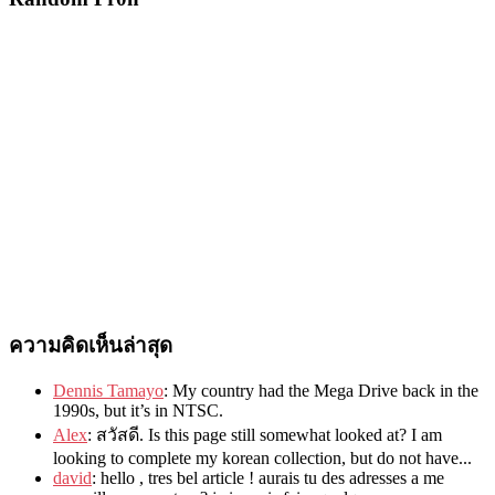
ความคิดเห็นล่าสุด
Dennis Tamayo
:
My country had the Mega Drive back in the
1990s
,
but it’s in NTSC
.
Alex
: สวัสดี.
Is this page still somewhat looked at
?
I am
looking to complete my korean collection
,
but do not have..
.
david
:
hello
,
tres bel article
!
aurais tu des adresses a me