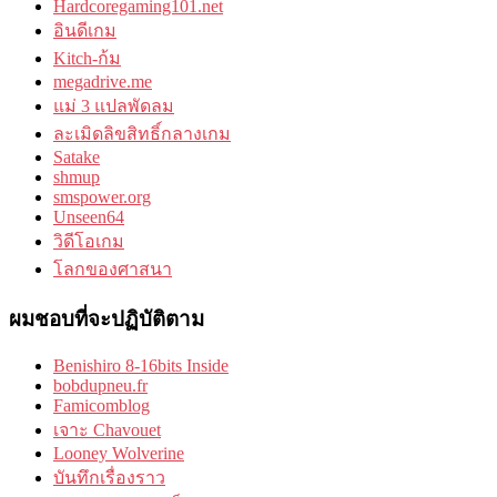
Hardcoregaming101.net
อินดีเกม
Kitch-ก้ม
megadrive.me
แม่ 3 แปลพัดลม
ละเมิดลิขสิทธิ์กลางเกม
Satake
shmup
smspower.org
Unseen64
วิดีโอเกม
โลกของศาสนา
ผมชอบที่จะปฏิบัติตาม
Benishiro 8-16bits Inside
bobdupneu.fr
Famicomblog
เจาะ Chavouet
Looney Wolverine
บันทึกเรื่องราว