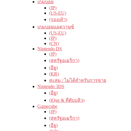
เกมบอย
(JP)
(US-EU)
(รองเท้า)
เกมบอยแอดวานซ์
(US-EU)
(JP)
(CN)
Nintendo DS
(JP)
(สหรัฐอเมริกา)
(อียู)
(KR)
สะสม / ไม่ได้สำหรับการขาย
Nintendo 3DS
(อียู)
(iQue & ทีดับบลิว)
Gamecube
(JP)
(สหรัฐอเมริกา)
(อียู)