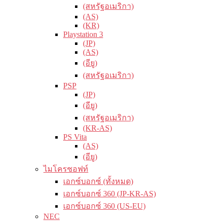
(สหรัฐอเมริกา)
(AS)
(KR)
Playstation 3
(JP)
(AS)
(อียู)
(สหรัฐอเมริกา)
PSP
(JP)
(อียู)
(สหรัฐอเมริกา)
(KR-AS)
PS Vita
(AS)
(อียู)
ไมโครซอฟท์
เอกซ์บอกซ์ (ทั้งหมด)
เอกซ์บอกซ์ 360 (JP-KR-AS)
เอกซ์บอกซ์ 360 (US-EU)
NEC