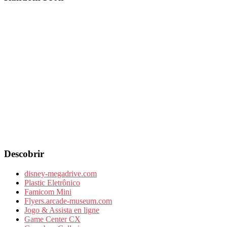
Descobrir
disney-megadrive.com
Plastic Eletrônico
Famicom Mini
Flyers.arcade-museum.com
Jogo & Assista en ligne
Game Center CX