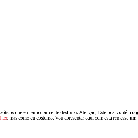
-exóticos que eu particularmente desfrutar. Atenção, Este post contém
o 
tter
, mas como eu costumo, Vou apresentar aqui com esta remessa
um 