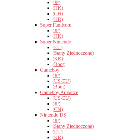
(JP)
(HK)
(CH)
(KR)
Super Famicom
(JP)
(HK)
Super Nintendo
(EU)
(Stany Zjednoczone)
(KR)
(Boot)
Gameboy
(JP)
(US-EU)
(Boot)
Gameboy Advance
(US-EU)
(JP)
(CN)
Nintendo DS
(JP)
(Stany Zjednoczone)
(EU)
(KR)