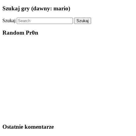
Szukaj gry (dawny: mario)
Szukaj
Random Pr0n
Ostatnie komentarze