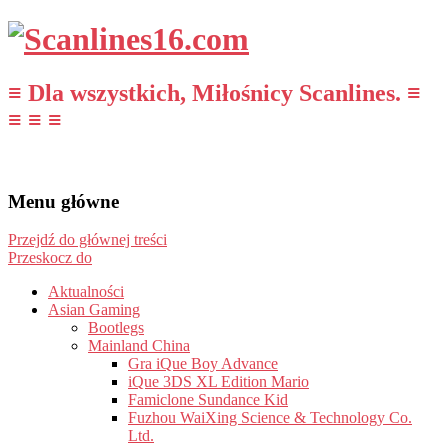
≡ Dla wszystkich, Miłośnicy Scanlines. ≡
≡ ≡ ≡
Menu główne
Przejdź do głównej treści
Przeskocz do
Aktualności
Asian Gaming
Bootlegs
Mainland China
Gra iQue Boy Advance
iQue 3DS XL Edition Mario
Famiclone Sundance Kid
Fuzhou WaiXing Science & Technology Co.
Ltd.