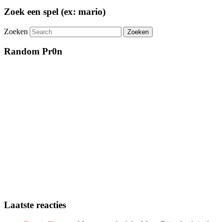
Zoek een spel (ex: mario)
Zoeken
Random Pr0n
Laatste reacties