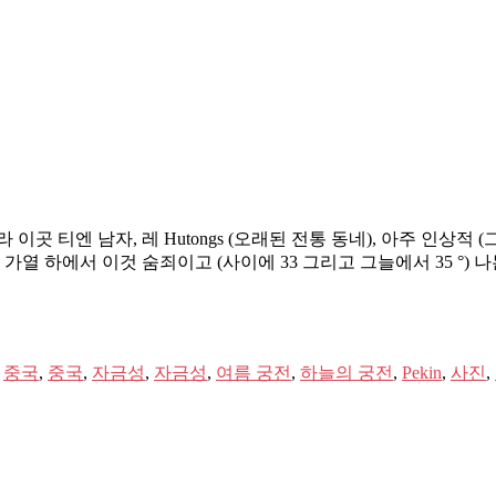
이곳 티엔 남자, 레 Hutongs (오래된 전통 동네), 아주 인상
가열 하에서 이것 숨죄이고 (사이에 33 그리고 그늘에서 35 °)
,
중국
,
중국
,
자금성
,
자금성
,
여름 궁전
,
하늘의 궁전
,
Pekin
,
사진
,