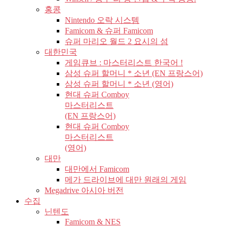
홍콩
Nintendo 오락 시스템
Famicom & 슈퍼 Famicom
슈퍼 마리오 월드 2 요시의 섬
대한민국
게임큐브 : 마스터리스트 한국어 !
삼성 슈퍼 할머니 * 소년 (EN 프랑스어)
삼성 슈퍼 할머니 * 소년 (영어)
현대 슈퍼 Comboy
마스터리스트
(EN 프랑스어)
현대 슈퍼 Comboy
마스터리스트
(영어)
대만
대만에서 Famicom
메가 드라이브에 대만 원래의 게임
Megadrive 아시아 버전
수집
닌텐도
Famicom & NES