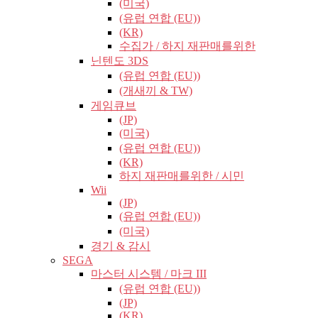
(미국)
(유럽​​ 연합 (EU))
(KR)
수집가 / 하지 재판매를위한
닌텐도 3DS
(유럽​​ 연합 (EU))
(개새끼 & TW)
게임큐브
(JP)
(미국)
(유럽​​ 연합 (EU))
(KR)
하지 재판매를위한 / 시민
Wii
(JP)
(유럽​​ 연합 (EU))
(미국)
경기 & 감시
SEGA
마스터 시스템 / 마크 III
(유럽​​ 연합 (EU))
(JP)
(KR)