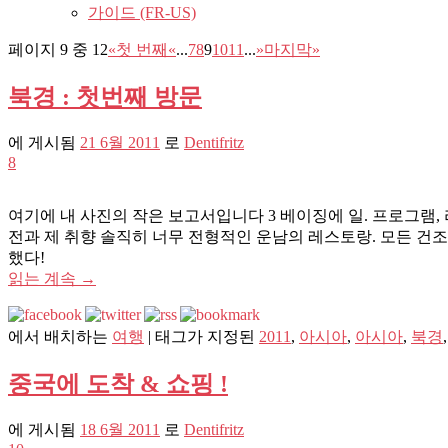
가이드 (FR-US)
페이지 9 중 12
«첫 번째
«
...
7
8
9
10
11
...
»
마지막»
북경 : 첫번째 방문
에 게시됨
21 6월 2011
로
Dentifritz
8
여기에 내 사진의 작은 보고서입니다 3 베이징에 일. 프로그램, 라 
전과 제 취향 솔직히 너무 전형적인 운남의 레스토랑. 모든 건조 
했다!
읽는 계속
→
에서 배치하는
여행
|
태그가 지정된
2011
,
아시아
,
아시아
,
북경
중국에 도착 & 쇼핑 !
에 게시됨
18 6월 2011
로
Dentifritz