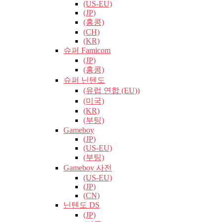
(US-EU)
(JP)
(홍콩)
(CH)
(KR)
슈퍼 Famicom
(JP)
(홍콩)
슈퍼 닌텐도
(유럽​​ 연합 (EU))
(미국)
(KR)
(부팅)
Gameboy
(JP)
(US-EU)
(부팅)
Gameboy 사전
(US-EU)
(JP)
(CN)
닌텐도 DS
(JP)