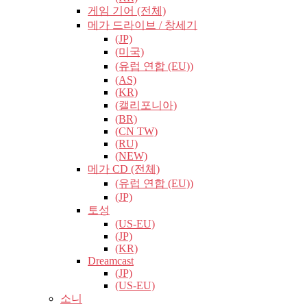
게임 기어 (전체)
메가 드라이브 / 창세기
(JP)
(미국)
(유럽​​ 연합 (EU))
(AS)
(KR)
(캘리포니아)
(BR)
(CN TW)
(RU)
(NEW)
메가 CD (전체)
(유럽​​ 연합 (EU))
(JP)
토성
(US-EU)
(JP)
(KR)
Dreamcast
(JP)
(US-EU)
소니