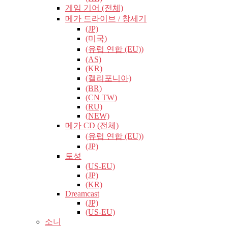
게임 기어 (전체)
메가 드라이브 / 창세기
(JP)
(미국)
(유럽​​ 연합 (EU))
(AS)
(KR)
(캘리포니아)
(BR)
(CN TW)
(RU)
(NEW)
메가 CD (전체)
(유럽​​ 연합 (EU))
(JP)
토성
(US-EU)
(JP)
(KR)
Dreamcast
(JP)
(US-EU)
소니