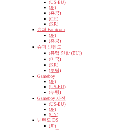
(US-EU)
(JP)
(홍콩)
(CH)
(KR)
슈퍼 Famicom
(JP)
(홍콩)
슈퍼 닌텐도
(유럽​​ 연합 (EU))
(미국)
(KR)
(부팅)
Gameboy
(JP)
(US-EU)
(부팅)
Gameboy 사전
(US-EU)
(JP)
(CN)
닌텐도 DS
(JP)