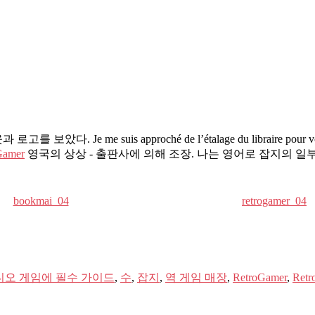
웃과 로고를 보았다.
Je me suis approché de l’étalage du libraire pour 
Gamer
영국의 상상 - 출판사에 의해 조장. 나는 영어로 잡지의 일
bookmai_04
retrogamer_04
디오 게임에 필수 가이드
,
수
,
잡지
,
역 게임 매장
,
RetroGamer
,
Retr