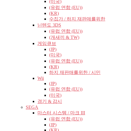
(미국)
(유럽​​ 연합 (EU))
(KR)
수집가 / 하지 재판매를위한
닌텐도 3DS
(유럽​​ 연합 (EU))
(개새끼 & TW)
게임큐브
(JP)
(미국)
(유럽​​ 연합 (EU))
(KR)
하지 재판매를위한 / 시민
Wii
(JP)
(유럽​​ 연합 (EU))
(미국)
경기 & 감시
SEGA
마스터 시스템 / 마크 III
(유럽​​ 연합 (EU))
(JP)
(KR)