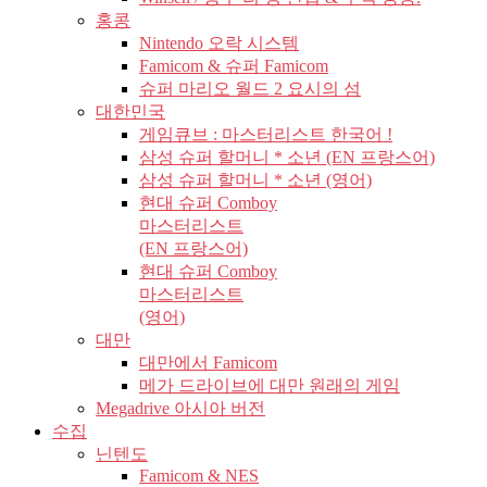
홍콩
Nintendo 오락 시스템
Famicom & 슈퍼 Famicom
슈퍼 마리오 월드 2 요시의 섬
대한민국
게임큐브 : 마스터리스트 한국어 !
삼성 슈퍼 할머니 * 소년 (EN 프랑스어)
삼성 슈퍼 할머니 * 소년 (영어)
현대 슈퍼 Comboy
마스터리스트
(EN 프랑스어)
현대 슈퍼 Comboy
마스터리스트
(영어)
대만
대만에서 Famicom
메가 드라이브에 대만 원래의 게임
Megadrive 아시아 버전
수집
닌텐도
Famicom & NES