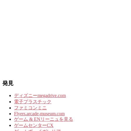
発見
ディズニーmegadrive.com
電子プラスチック
ファミコンミニ
Flyers.arcade-museum.com
ゲーム & ENリーニュを見る
ゲームセンターCX