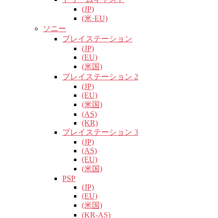
(JP)
(米·EU)
ソニー
プレイステーション
(JP)
(EU)
(米国)
プレイステーション 2
(JP)
(EU)
(米国)
(AS)
(KR)
プレイステーション 3
(JP)
(AS)
(EU)
(米国)
PSP
(JP)
(EU)
(米国)
(KR-AS)