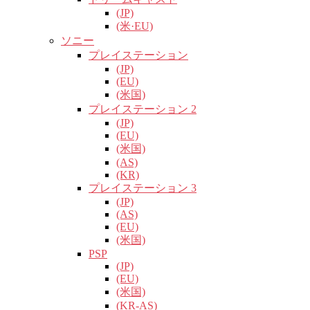
(JP)
(米·EU)
ソニー
プレイステーション
(JP)
(EU)
(米国)
プレイステーション 2
(JP)
(EU)
(米国)
(AS)
(KR)
プレイステーション 3
(JP)
(AS)
(EU)
(米国)
PSP
(JP)
(EU)
(米国)
(KR-AS)