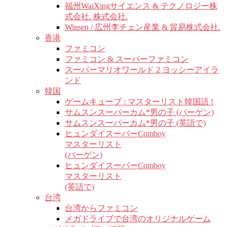
福州WaiXingサイエンス & テクノロジー株
式会社. 株式会社.
Winsen / 広州李チェン産業 & 貿易株式会社.
香港
ファミコン
ファミコン & スーパーファミコン
スーパーマリオワールド 2 ヨッシーアイラ
ンド
韓国
ゲームキューブ : マスターリスト韓国語 !
サムスンスーパーカム*男の子 (バーゲン)
サムスンスーパーカム*男の子 (英語で)
ヒュンダイスーパーComboy
マスターリスト
(バーゲン)
ヒュンダイスーパーComboy
マスターリスト
(英語で)
台湾
台湾からファミコン
メガドライブで台湾のオリジナルゲーム