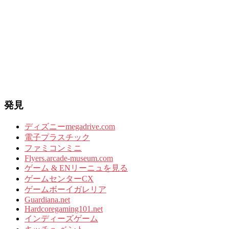
発見
ディズニーmegadrive.com
電子プラスチック
ファミコンミニ
Flyers.arcade-museum.com
ゲーム & ENリーニュを見る
ゲームセンターCX
ゲームボーイガレリア
Guardiana.net
Hardcoregaming101.net
インディーズゲーム