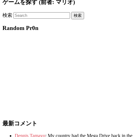
ゲームを探す (前者: マリオ)
検索
Random Pr0n
最新コメント
Dennis Tamayo
:
My country had the Mega Drive back in the