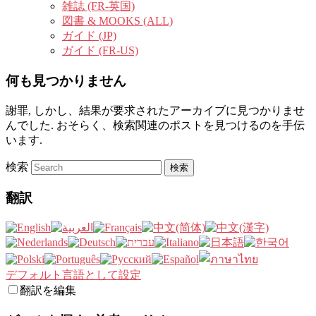
雑誌 (FR-英国)
図書 & MOOKS (ALL)
ガイド (JP)
ガイド (FR-US)
何も見つかりません
謝罪, しかし、結果が要求されたアーカイブに見つかりませ
んでした. おそらく、検索関連のポストを見つけるのを手伝
います.
検索
翻訳
デフォルト言語として設定
翻訳を編集