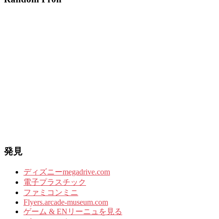
発見
ディズニーmegadrive.com
電子プラスチック
ファミコンミニ
Flyers.arcade-museum.com
ゲーム & ENリーニュを見る