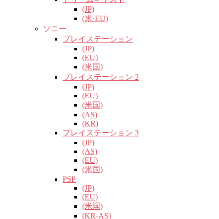
(JP)
(米·EU)
ソニー
プレイステーション
(JP)
(EU)
(米国)
プレイステーション 2
(JP)
(EU)
(米国)
(AS)
(KR)
プレイステーション 3
(JP)
(AS)
(EU)
(米国)
PSP
(JP)
(EU)
(米国)
(KR-AS)