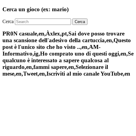
Cerca un gioco (ex: mario)
Cerca
PR0N casuale,en,Àxlex,pt,Sai dove posso trovare
una scansione dell'adesivo della cartuccia,en,Questo
post è l'unico sito che ho visto ..,en,AM-
Informativo,ig,Ho comprato uno di questi oggi,en,Se
qualcuno è interessato a sapere qualcosa al
riguardo,en,fammi sapere,en,Selezionare il
mese,en,Tweet,en,Iscriviti al mio canale YouTube,en