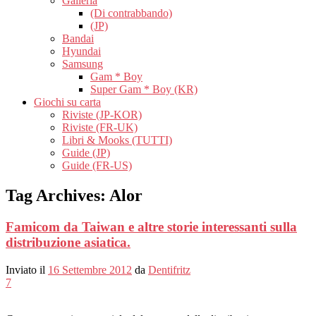
Galleria
(Di contrabbando)
(JP)
Bandai
Hyundai
Samsung
Gam * Boy
Super Gam * Boy (KR)
Giochi su carta
Riviste (JP-KOR)
Riviste (FR-UK)
Libri & Mooks (TUTTI)
Guide (JP)
Guide (FR-US)
Tag Archives:
Alor
Famicom da Taiwan e altre storie interessanti sulla
distribuzione asiatica.
Inviato il
16 Settembre 2012
da
Dentifritz
7