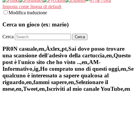
Imposta come lingua di default
Modifica traduzione
Cerca un gioco (ex: mario)
Cerca
PR0N casuale,en,Àxlex,pt,Sai dove posso trovare
una scansione dell'adesivo della cartuccia,en,Questo
post è l'unico sito che ho visto ..,en,AM-
Informativo,ig,Ho comprato uno di questi oggi,en,Se
qualcuno è interessato a sapere qualcosa al
riguardo,en,fammi sapere,en,Selezionare il
mese,en,Tweet,en,Iscriviti al mio canale YouTube,en