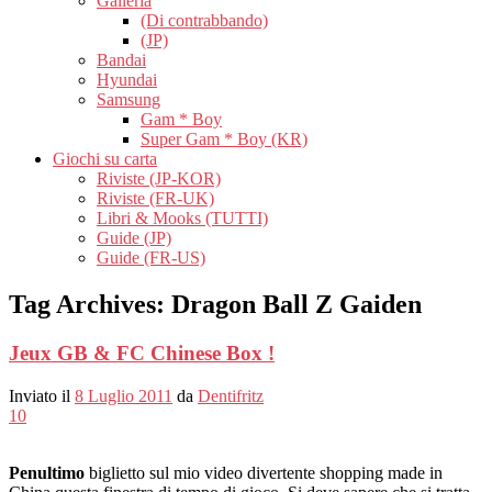
Galleria
(Di contrabbando)
(JP)
Bandai
Hyundai
Samsung
Gam * Boy
Super Gam * Boy (KR)
Giochi su carta
Riviste (JP-KOR)
Riviste (FR-UK)
Libri & Mooks (TUTTI)
Guide (JP)
Guide (FR-US)
Tag Archives:
Dragon Ball Z Gaiden
Jeux GB & FC Chinese Box !
Inviato il
8 Luglio 2011
da
Dentifritz
10
Penultimo
biglietto sul mio video divertente shopping made in