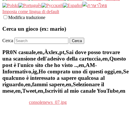
Imposta come lingua di default
Modifica traduzione
Cerca un gioco (ex: mario)
Cerca
PR0N casuale,en,Àxlex,pt,Sai dove posso trovare
una scansione dell'adesivo della cartuccia,en,Questo
post è l'unico sito che ho visto ..,en,AM-
Informativo,ig,Ho comprato uno di questi oggi,en,Se
qualcuno è interessato a sapere qualcosa al
riguardo,en,fammi sapere,en,Selezionare il
mese,en,Tweet,en,Iscriviti al mio canale YouTube,en