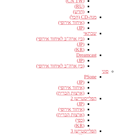
(CN TW)
(RU)
(חדש)
מגה-CD (הכל)
(איחוד אירופי)
(JP)
שבתאי
(בין ארה"ב לאיחוד אירופי)
(JP)
(KR)
Dreamcast
(JP)
(בין ארה"ב לאיחוד אירופי)
סוני
PSone
(JP)
(איחוד אירופי)
(ארצות הברית)
הפלייסטיישן 2
(JP)
(איחוד אירופי)
(ארצות הברית)
(כפי)
(KR)
הפלייסטיישן 3