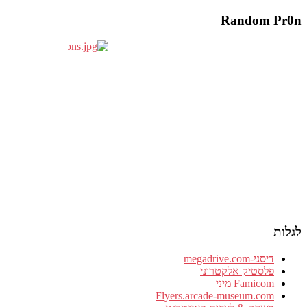
Random Pr0n
לגלות
דיסני-megadrive.com
פלסטיק אלקטרוני
Famicom מיני
Flyers.arcade-museum.com