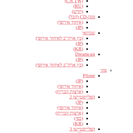
(CN TW)
(RU)
(חדש)
מגה-CD (הכל)
(איחוד אירופי)
(JP)
שבתאי
(בין ארה"ב לאיחוד אירופי)
(JP)
(KR)
Dreamcast
(JP)
(בין ארה"ב לאיחוד אירופי)
סוני
PSone
(JP)
(איחוד אירופי)
(ארצות הברית)
הפלייסטיישן 2
(JP)
(איחוד אירופי)
(ארצות הברית)
(כפי)
(KR)
הפלייסטיישן 3