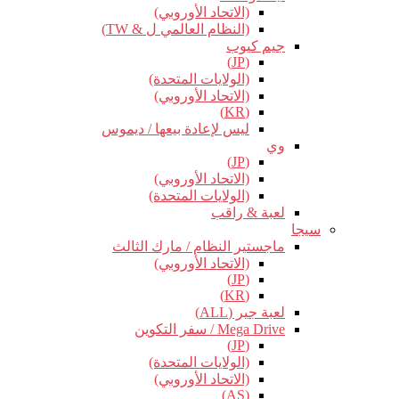
(الاتحاد الأوروبي)
(النظام العالمي ل & TW)
جيم كيوب
(JP)
(الولايات المتحدة)
(الاتحاد الأوروبي)
(KR)
ليس لإعادة بيعها / ديموس
وي
(JP)
(الاتحاد الأوروبي)
(الولايات المتحدة)
لعبة & راقب
سيجا
ماجستير النظام / مارك الثالث
(الاتحاد الأوروبي)
(JP)
(KR)
لعبة جير (ALL)
Mega Drive / سفر التكوين
(JP)
(الولايات المتحدة)
(الاتحاد الأوروبي)
(AS)