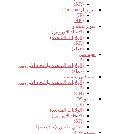
(KR)
سوبر ل Famicom
(JP)
(HK)
سوبر نينتندو
(الاتحاد الأوروبي)
(الولايات المتحدة)
(KR)
(حذاء)
لعبة فتى
(JP)
(الولايات المتحدة والاتحاد الأوروبي)
(حذاء)
لعبة فتى مسبقة
(الولايات المتحدة والاتحاد الأوروبي)
(JP)
(CN)
نينتندو DS
(JP)
(الولايات المتحدة)
(الاتحاد الأوروبي)
(KR)
الجابي / ليس لإعادة بيعها
نينتندو 3DS