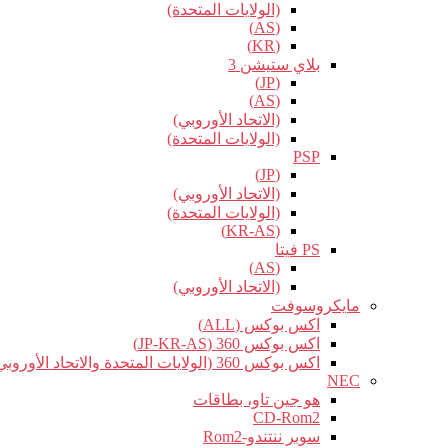
(الولايات المتحدة)
(AS)
(KR)
بلاي ستيشن 3
(JP)
(AS)
(الاتحاد الأوروبي)
(الولايات المتحدة)
PSP
(JP)
(الاتحاد الأوروبي)
(الولايات المتحدة)
(KR-AS)
PS فيتا
(AS)
(الاتحاد الأوروبي)
مايكروسوفت
اكس بوكس (ALL)
اكس بوكس 360 (JP-KR-AS)
اكس بوكس 360 (الولايات المتحدة والاتحاد الأوروبي)
NEC
هو جين تاو، بطاقات
CD-Rom2
سوبر ننتندو-Rom2